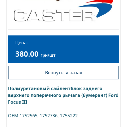
Цена:
380.00
грн/шт
Вернуться назад
Полиуретановый сайлентблок заднего
верхнего поперечного рычага (бумеранг) Ford
Focus III
OEM 1752565, 1752736, 1755222