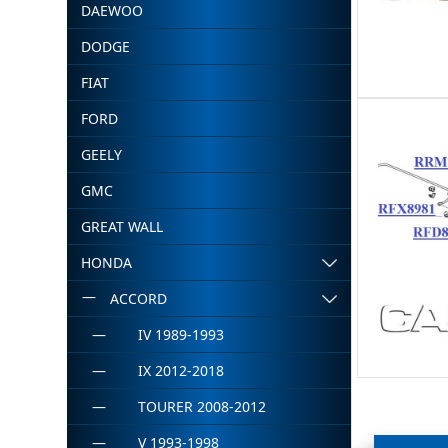
DAEWOO
DODGE
FIAT
FORD
GEELY
GMC
GREAT WALL
HONDA
ACCORD
IV 1989-1993
IX 2012-2018
TOURER 2008-2012
V 1993-1998