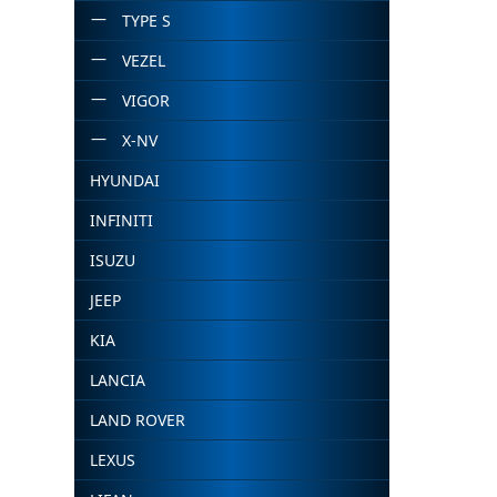
TYPE S
VEZEL
VIGOR
X-NV
HYUNDAI
INFINITI
ISUZU
JEEP
KIA
LANCIA
LAND ROVER
LEXUS