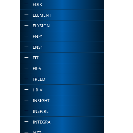
EDIX
ELEMENT
ELYSION
ENP1
ENS1
FIT
FR-V
FREED
HR-V
INSIGHT
INSPIRE
INTEGRA
JAZZ