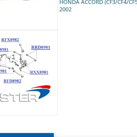
HONDA ACCORD (CF3/CF4/CF5/
2002