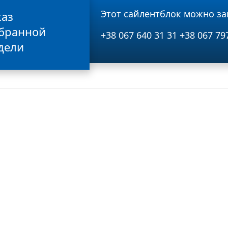
Этот сайлентблок можно за
каз
бранной
+38 067 640 31 31
+38 067 79
дели