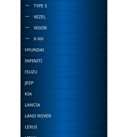
TYPE S
VEZEL
VIGOR
X-NV
HYUNDAI
INFINITI
ISUZU
JEEP
KIA
LANCIA
LAND ROVER
LEXUS