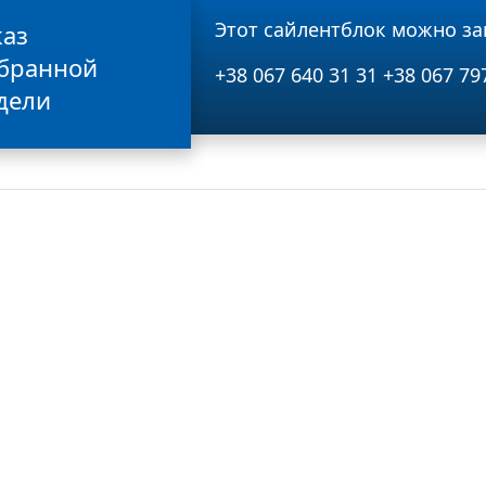
Этот сайлентблок можно за
каз
бранной
+38 067 640 31 31
+38 067 79
дели