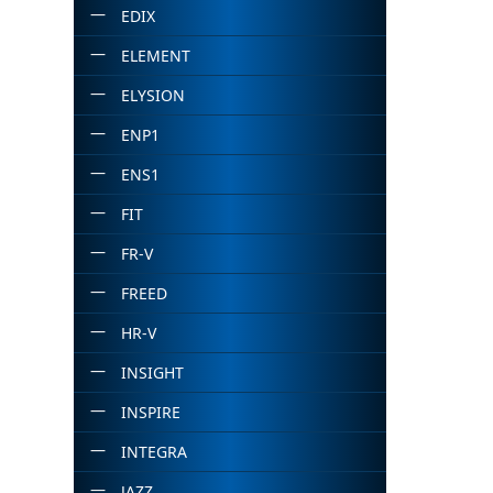
EDIX
ELEMENT
ELYSION
ENP1
ENS1
FIT
FR-V
FREED
HR-V
INSIGHT
INSPIRE
INTEGRA
JAZZ