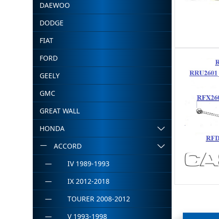
DAEWOO
DODGE
FIAT
FORD
GEELY
GMC
GREAT WALL
HONDA
ACCORD
IV 1989-1993
IX 2012-2018
TOURER 2008-2012
V 1993-1998