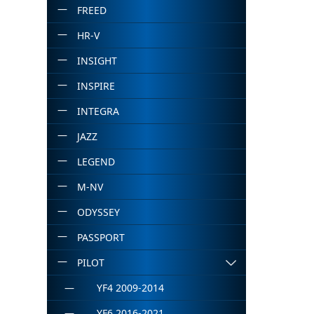
FREED
HR-V
INSIGHT
INSPIRE
INTEGRA
JAZZ
LEGEND
M-NV
ODYSSEY
PASSPORT
PILOT
YF4 2009-2014
YF6 2016-2021