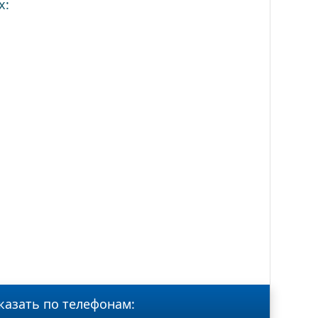
х:
казать по телефонам: