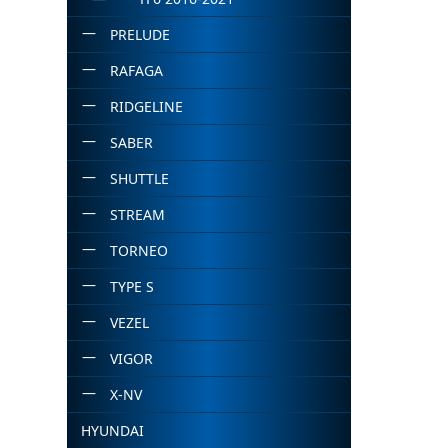
PRELUDE
RAFAGA
RIDGELINE
SABER
SHUTTLE
STREAM
TORNEO
TYPE S
VEZEL
VIGOR
X-NV
HYUNDAI