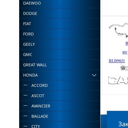
DAEWOO
DODGE
FIAT
FORD
GEELY
GMC
GREAT WALL
HONDA
ACCORD
ASCOT
AVANCIER
BALLADE
За
CITY