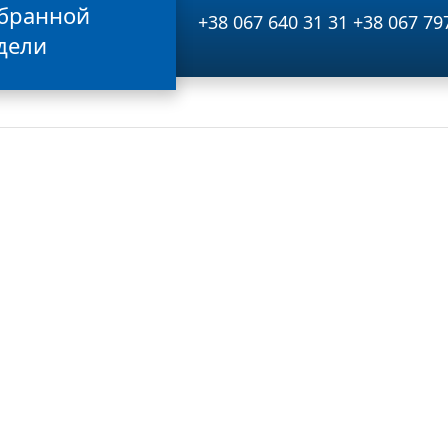
бранной
+38 067 640 31 31
+38 067 79
дели