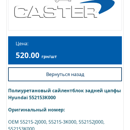
Цена:
520.00
грн/шт
Вернуться назад
Полиуретановый сайлентблок задней цапфы
Hyundai 552153K000
Оригинальный номер:
OEM 55215-2J000, 55215-3K000, 552152J000,
552153K000