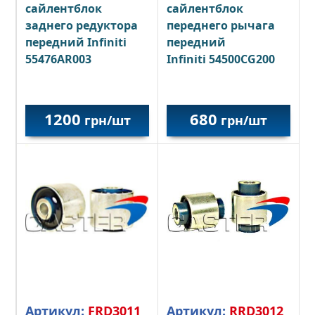
сайлентблок
сайлентблок
заднего редуктора
переднего рычага
передний Infiniti
передний
55476AR003
Infiniti 54500CG200
1200
680
грн/шт
грн/шт
Артикул:
FRD3011
Артикул:
RRD3012