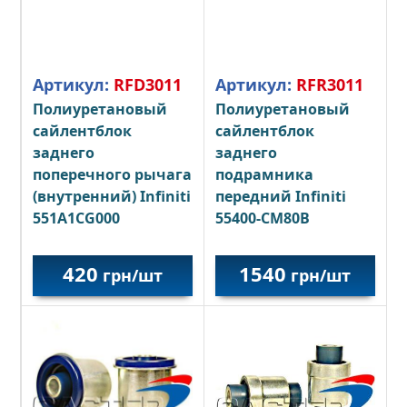
Артикул:
RFD3011
Артикул:
RFR3011
Полиуретановый
Полиуретановый
сайлентблок
сайлентблок
заднего
заднего
поперечного рычага
подрамника
(внутренний) Infiniti
передний Infiniti
551A1CG000
55400-CM80B
420
1540
грн/шт
грн/шт