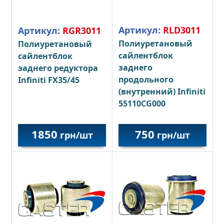
Артикул:
RLD3011
Артикул:
RGR3011
Полиуретановый
Полиуретановый
сайлентблок
сайлентблок
заднего
заднего редуктора
продольного
Infiniti FX35/45
(внутренний) Infiniti
55110CG000
1850
750
грн/шт
грн/шт