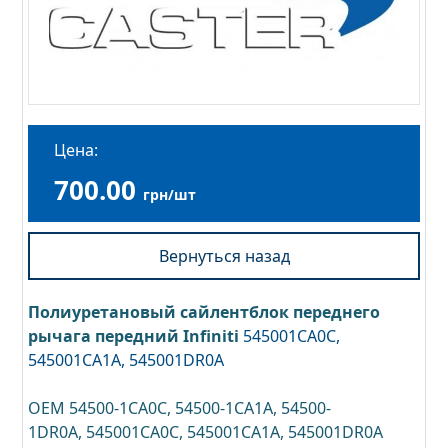
Цена:
700.00
грн/шт
Вернуться назад
Полиуретановый сайлентблок переднего
рычага передний Infiniti
545001CA0C,
545001CA1A, 545001DR0A
OEM 54500-1CA0C, 54500-1CA1A, 54500-
1DR0A, 545001CA0C, 545001CA1A, 545001DR0A