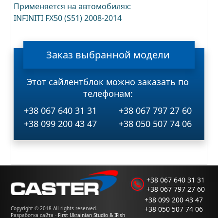
Применяется на автомобилях:
INFINITI FX50 (S51) 2008-2014
Заказ
выбранной
модели
Этот сайлентблок можно заказать по
телефонам:
+38 067 640 31 31
+38 067 797 27 60
+38 099 200 43 47
+38 050 507 74 06
+38 067 640 31 31
+38 067 797 27 60
+38 099 200 43 47
+38 050 507 74 06
Copyright © 2018 All rights reserved.
Разработка сайта -
First Ukrainian Studio & IFish