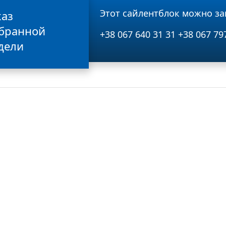
Этот сайлентблок можно за
каз
бранной
+38 067 640 31 31
+38 067 79
дели