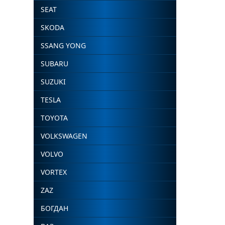
SEAT
SKODA
SSANG YONG
SUBARU
SUZUKI
TESLA
TOYOTA
VOLKSWAGEN
VOLVO
VORTEX
ZAZ
БОГДАН