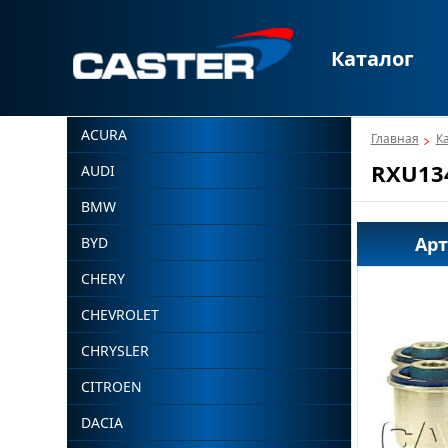
Каталог
ACURA
Главная
К
RXU13
AUDI
BMW
Ар
BYD
CHERY
CHEVROLET
CHRYSLER
CITROEN
DACIA