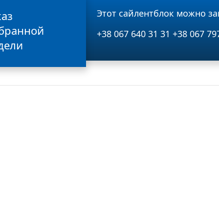
Этот сайлентблок можно за
каз
бранной
+38 067 640 31 31
+38 067 79
дели