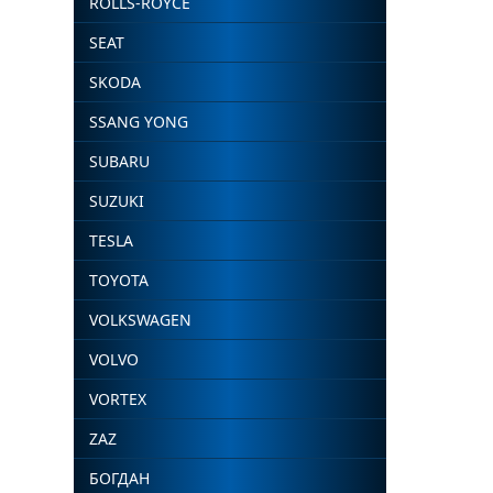
ROLLS-ROYCE
SEAT
SKODA
SSANG YONG
SUBARU
SUZUKI
TESLA
TOYOTA
VOLKSWAGEN
VOLVO
VORTEX
ZAZ
БОГДАН