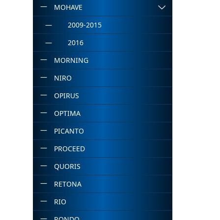
MOHAVE
2009-2015
2016
MORNING
NIRO
OPIRUS
OPTIMA
PICANTO
PROCEED
QUORIS
RETONA
RIO
RONDO