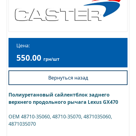
Цена:
550.00
грн/шт
Вернуться назад
Полиуретановый сайлентблок заднего
верхнего продольного рычага Lexus GX470
OEM 48710-35060, 48710-35070, 4871035060,
4871035070