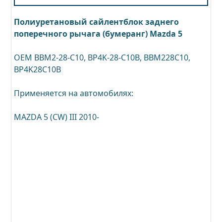
Полиуретановый сайлентблок заднего
поперечного рычага (бумеранг) Mazda 5
OEM BBM2-28-C10, BP4K-28-C10B, BBM228C10,
BP4K28C10B
Применяется на автомобилях:
MAZDA 5 (CW) III 2010-